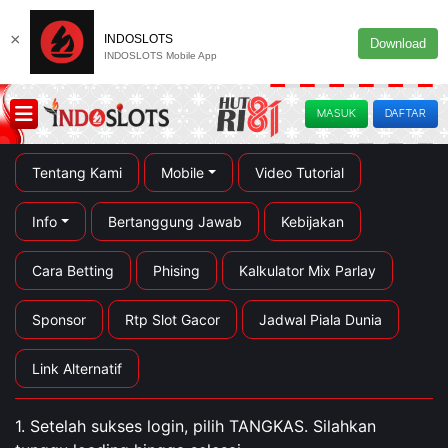
×
INDOSLOTS
Download
INDOSLOTS Mobile App
MASUK
DAFTAR
Tentang Kami
Mobile
Video Tutorial
Info
Bertanggung Jawab
Kebijakan
Cara Betting
Phising
Kalkulator Mix Parlay
Sponsor
Rtp Slot Gacor
Jadwal Piala Dunia
Link Alternatif
1. Setelah sukses login, pilih TANGKAS. Silahkan